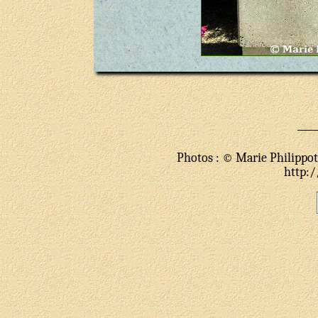
Photos : © Marie Philippote
http:/