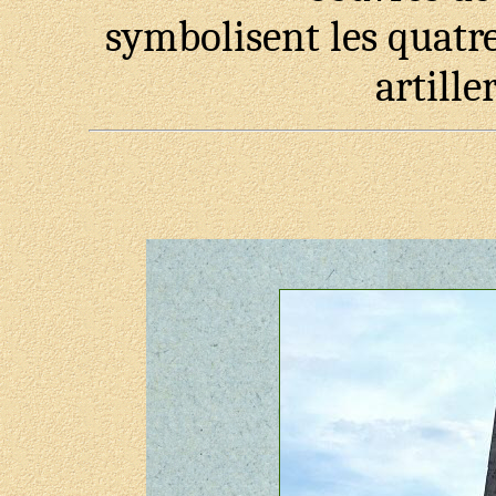
symbolisent les quatre
artille