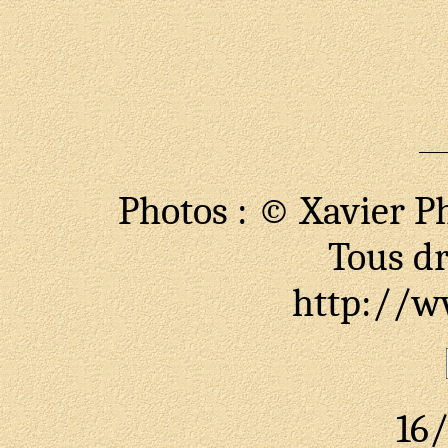
Photos : © Xavier Ph
Tous dr
http://ww
16