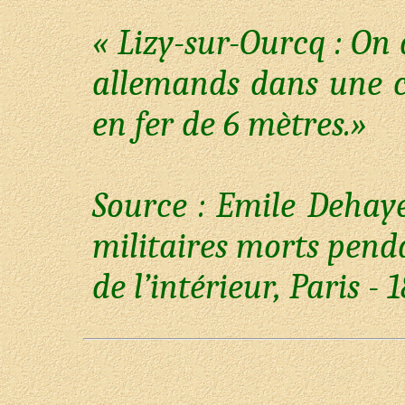
« Lizy-sur-Ourcq : On 
allemands dans une co
en fer de 6 mètres.»
Source : Emile Deha
militaires morts penda
de l’intérieur, Paris - 