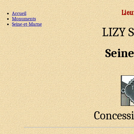
Accueil
Monuments
Seine-et-Marne
LIZY 
Sein
Concess