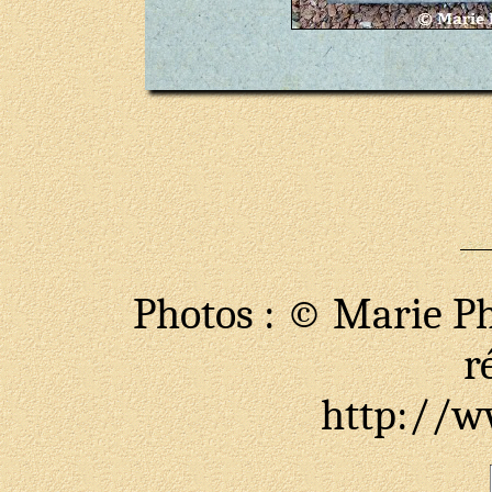
Photos : © Marie Ph
r
http://ww