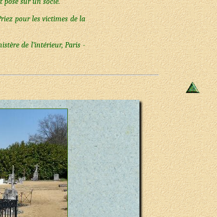
 posé sur un socle.
riez pour les victimes de la
ère de l’intérieur, Paris -