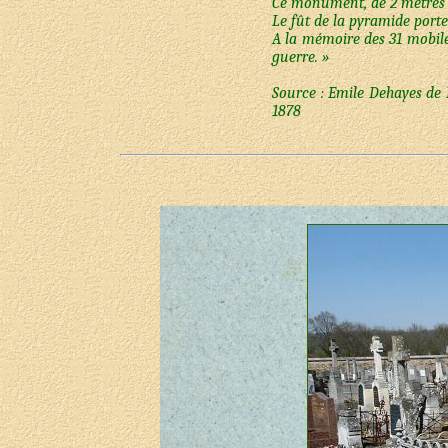
Ce monument, de 2 mètres d
Le fût de la pyramide porte
A la mémoire des 31 mobiles
guerre. »
Source : Emile Dehayes de 
1878