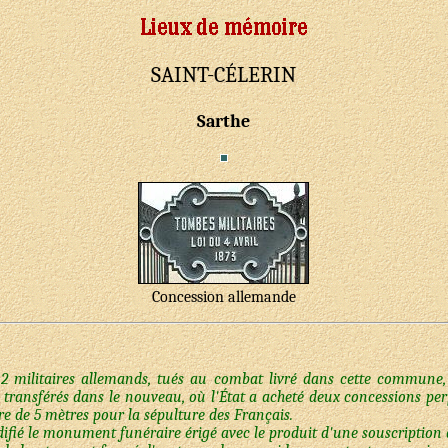
SAINT-CÉLERIN
Sarthe
Concession allemande
et 2 militaires allemands, tués au combat livré dans cette commune
a transférés dans le nouveau, où l'État a acheté deux concessions per
re de 5 mètres pour la sépulture des Français.
difié le monument funéraire érigé avec le produit d'une souscription 