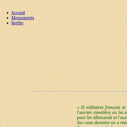
Accueil
Monuments
Sarthe
« 31 militaires français 
l'ancien cimetière; on les 
pour les Allemands et l'aut
Sur cette dernière on a réé