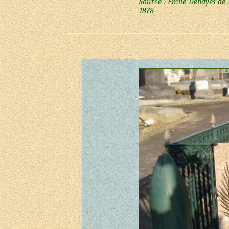
Source : Emile Dehayes de 
1878