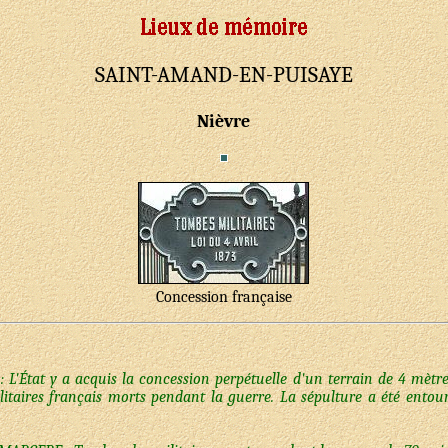
SAINT-AMAND-EN-PUISAYE
Nièvre
Concession française
L'État y a acquis la concession perpétuelle d'un terrain de 4 mètres
ilitaires français morts pendant la guerre. La sépulture a été entour