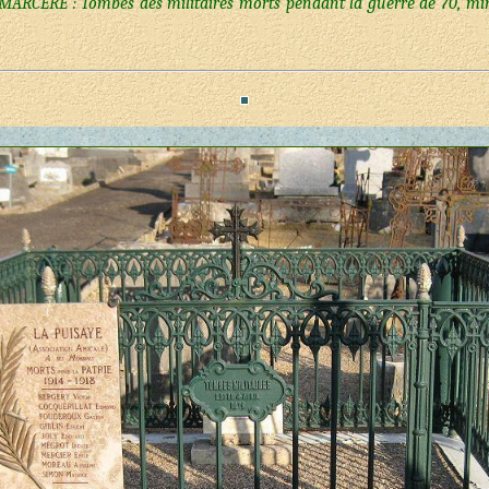
MARCERE : Tombes des militaires morts pendant la guerre de 70, minist