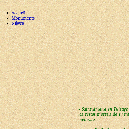
Accueil
Monuments
Nièvre
« Saint-Amand-en-Puisaye : 
les restes mortels de 19 m
mètres. »