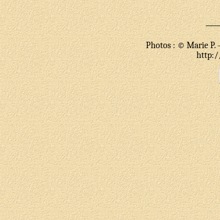
Photos : © Marie P. -
http:/