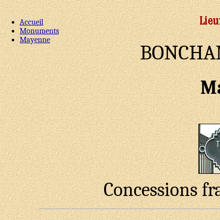
Accueil
Monuments
Mayenne
BONCHAM
M
Concessions fr