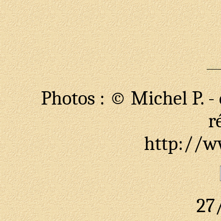
Photos : © Michel P. -
r
http://ww
27