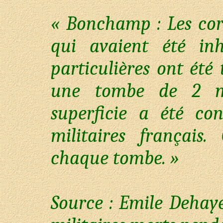
« Bonchamp : Les cor
qui avaient été in
particulières ont été
une tombe de 2 mè
superficie a été co
militaires français
chaque tombe. »
Source : Emile Deha