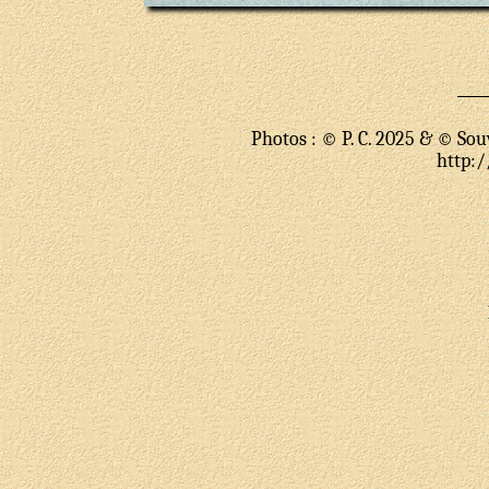
Photos : © P. C. 2025 & © Sou
http:/