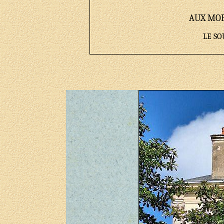
AUX MOR
LE S