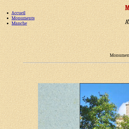
Accueil
Monuments
A
Manche
Monument