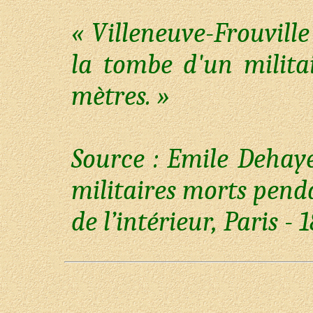
« Villeneuve-Frouville
la tombe d'un milita
mètres. »
Source : Emile Deha
militaires morts penda
de l’intérieur, Paris - 