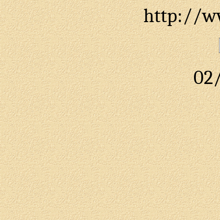
http://ww
02