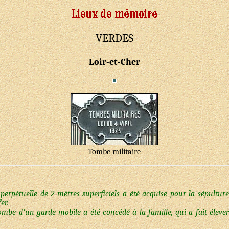
VERDES
Loir-et-Cher
Tombe militaire
perpétuelle de 2 mètres superficiels a été acquise pour la sépulture 
er.
tombe d'un garde mobile a été concédé à la famille, qui a fait él