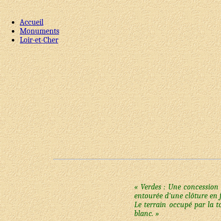
Accueil
Monuments
Loir-et-Cher
« Verdes : Une concession 
entourée d'une clôture en f
Le terrain occupé par la 
blanc. »