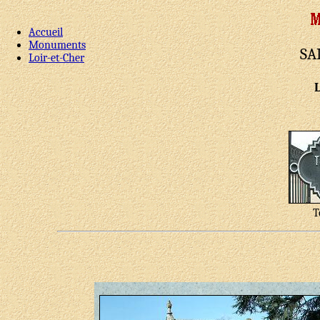
Accueil
Monuments
SA
Loir-et-Cher
T