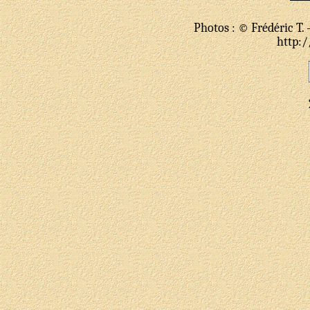
Photos : © Frédéric T. -
http:/