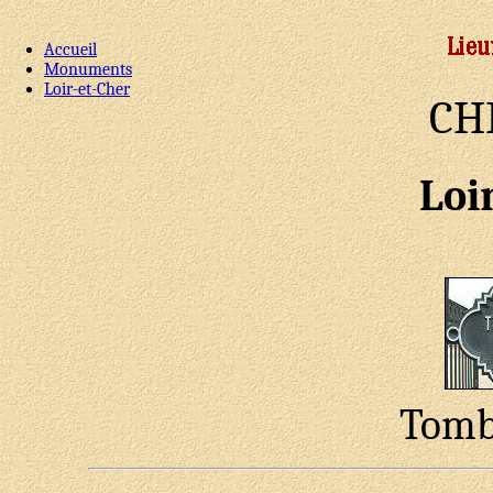
Accueil
Monuments
Loir-et-Cher
CH
Loi
Tombe