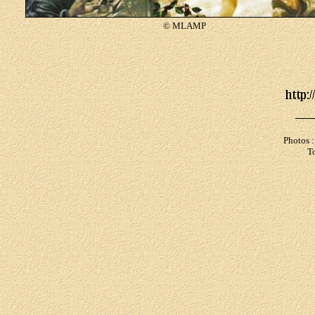
© MLAMP
Photos 
To