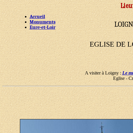
Accueil
Monuments
LOIGN
Eure-et-Loir
EGLISE DE 
A visiter à Loigny :
Le mu
Eglise - C