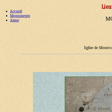
Accueil
Monuments
M
Aisne
Eglise de Montc