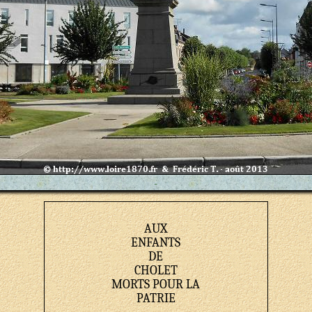
-
AUX
ENFANTS
DE
CHOLET
MORTS POUR LA
PATRIE