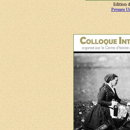
Edition 
Presses U