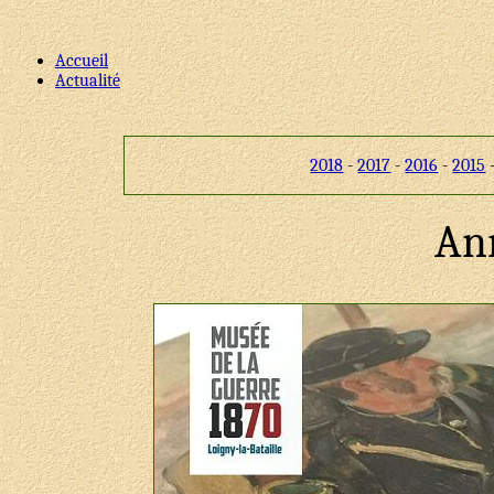
Accueil
Actualité
2018
-
2017
-
2016
-
2015
An