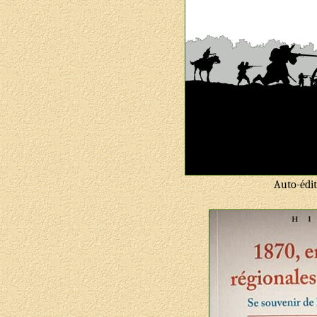
Auto-édi