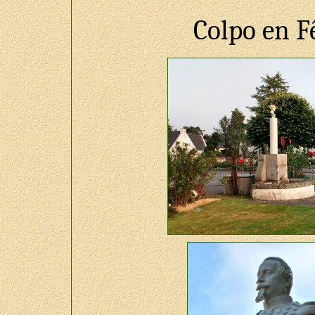
Colpo en Fê